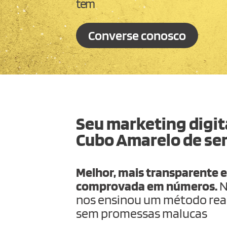
tem
Converse conosco
Seu marketing digita
Cubo Amarelo de se
Melhor, mais transparente e
comprovada em números.
N
nos ensinou um método real
sem promessas malucas