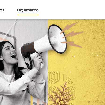
ços
Orçamento