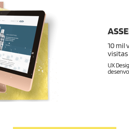
ASSE
10 mil 
visitas
UX Desig
desenvo