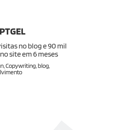
PTGEL
visitas no blog e 90 mil
 no site em 6 meses
n, Copywriting, blog,
lvimento