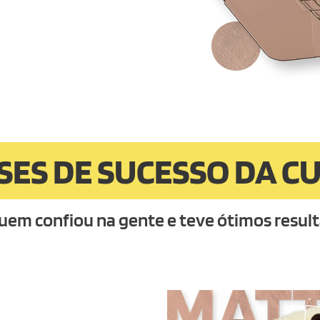
SES DE SUCESSO DA C
uem confiou na gente e teve ótimos resul